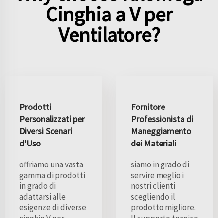
Cinghia a V per
Ventilatore?
Prodotti
Fornitore
Personalizzati per
Professionista di
Diversi Scenari
Maneggiamento
d'Uso
dei Materiali
offriamo una vasta
siamo in grado di
gamma di prodotti
servire meglio i
in grado di
nostri clienti
adattarsi alle
scegliendo il
esigenze di diverse
prodotto migliore.