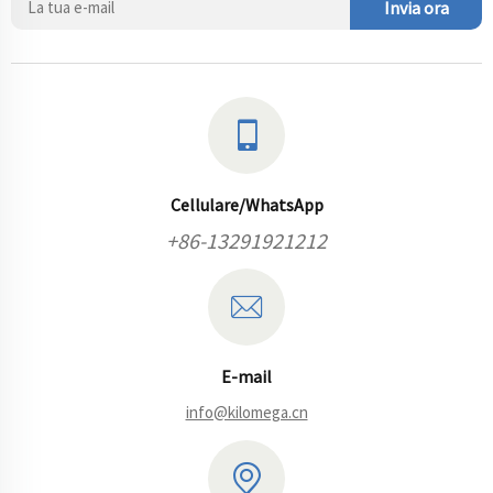
Invia ora
Cellulare/WhatsApp
+86-13291921212
E-mail
info@kilomega.cn