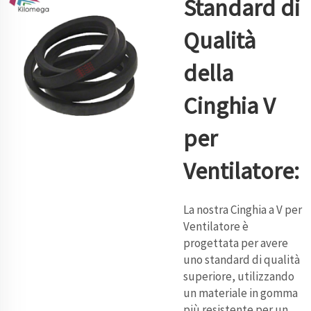
Standard di
Qualità
della
Cinghia V
per
Ventilatore:
La nostra Cinghia a V per
Ventilatore è
progettata per avere
uno standard di qualità
superiore, utilizzando
un materiale in gomma
più resistente per un