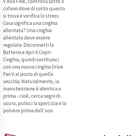
V Alla Fine, controlla sotto il
cofano dove di solito questo
si trova e verifica lo stress.
Cosa significa una cinghia
allentata? Una cinghia
allentata deve essere
regolata. Disconnetti la
Batteria e Apri il Copri-
Cinghia, quindi sostituisci
con una nuova cinghia Drive
Fan V al posto di quella
vecchia. Naturalmente, la
manutenzione è identica a
prima - cioè, cerca segni di
usura, pulisci la sporcizia e la
polvere prima dell'uso.