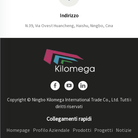
Indirizzo
N.39, Via Ovest Huancheng, Haishu, Ningbo, Cina
Copyright © Ningbo Kilomega International Trade Co., Ltd. Tutti i
diritti riservati
Collegamenti rapidi
Homepage
Profilo Aziendale
Prodotti
Progetti
Notizie