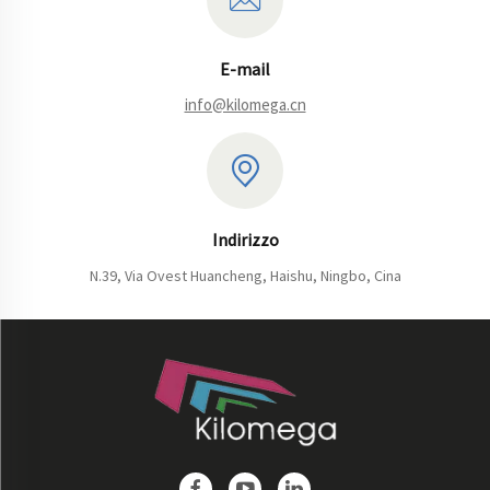
E-mail
info@kilomega.cn
Indirizzo
N.39, Via Ovest Huancheng, Haishu, Ningbo, Cina