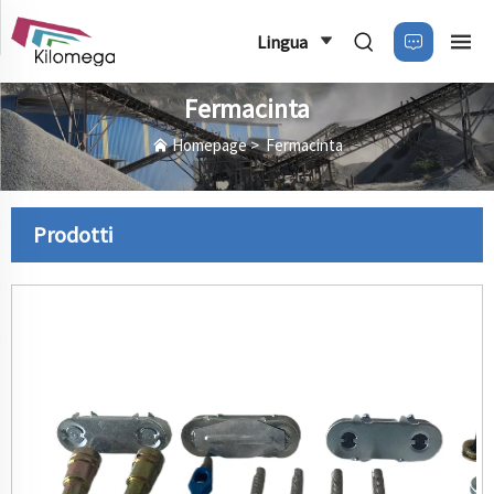
Lingua
Fermacinta
Homepage
>
Fermacinta
Prodotti