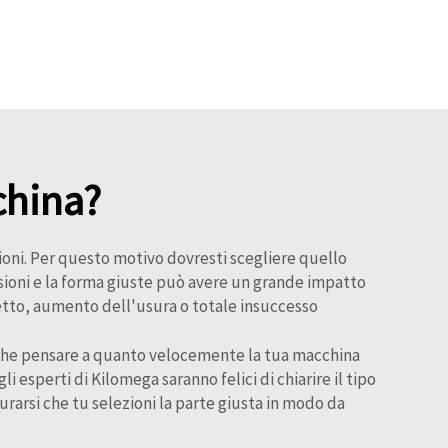
china?
zioni. Per questo motivo dovresti scegliere quello
ioni e la forma giuste può avere un grande impatto
etto, aumento dell'usura o totale insuccesso
anche pensare a quanto velocemente la tua macchina
 esperti di Kilomega saranno felici di chiarire il tipo
urarsi che tu selezioni la parte giusta in modo da