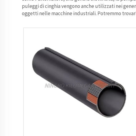
puleggi di cinghia vengono anche utilizzati nei gene
oggetti nelle macchine industriali. Potremmo trovarli