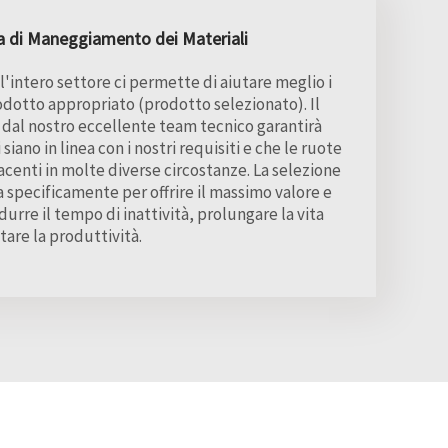
a di Maneggiamento dei Materiali
'intero settore ci permette di aiutare meglio i
prodotto appropriato (prodotto selezionato). Il
 dal nostro eccellente team tecnico garantirà
siano in linea con i nostri requisiti e che le ruote
acenti in molte diverse circostanze. La selezione
 specificamente per offrire il massimo valore e
idurre il tempo di inattività, prolungare la vita
are la produttività.