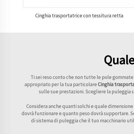
Cinghia trasportatrice con tessitura retta
Quale
Ti sei reso conto che non tutte le pole gommate s
appropriato per la tua particolare
Cinghia trasport
sulle sue prestazioni. Scegliere la puleggi
Considera anche quanti solchi e quale dimensione 
dovrà funzionare e quanto peso dovrà supportare. Se ha
di sistema di puleggia che il tuo macchinario uti