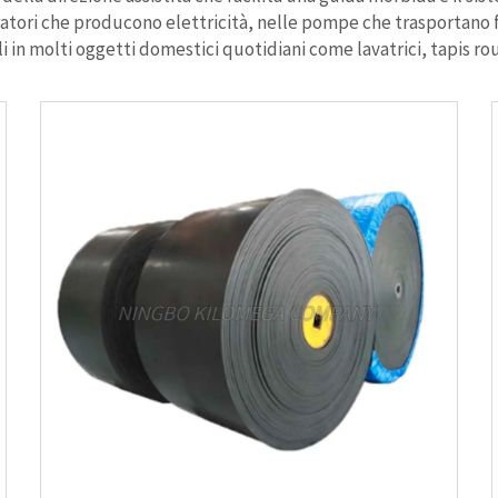
ratori che producono elettricità, nelle pompe che trasportano f
 in molti oggetti domestici quotidiani come lavatrici, tapis rou