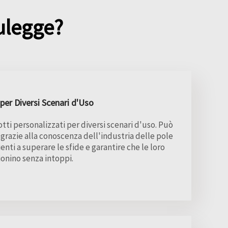
ulegge?
per Diversi Scenari d'Uso
ti personalizzati per diversi scenari d'uso. Può
 grazie alla conoscenza dell'industria delle pole
enti a superare le sfide e garantire che le loro
ionino senza intoppi.