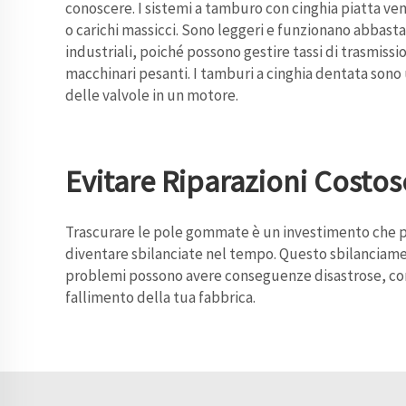
conoscere. I sistemi a tamburo con cinghia piatta ve
o carichi massicci. Sono leggeri e funzionano abbasta
industriali, poiché possono gestire tassi di trasmissi
macchinari pesanti. I tamburi a cinghia dentata sono
delle valvole in un motore.
Evitare Riparazioni Costos
Trascurare le pole gommate è un investimento che può
diventare sbilanciate nel tempo. Questo sbilanciamen
problemi possono avere conseguenze disastrose, come
fallimento della tua fabbrica.