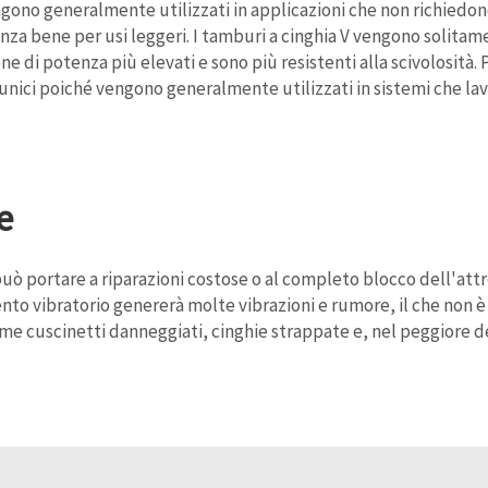
ngono generalmente utilizzati in applicazioni che non richiedo
nza bene per usi leggeri. I tamburi a cinghia V vengono solitame
one di potenza più elevati e sono più resistenti alla scivolosità
 unici poiché vengono generalmente utilizzati in sistemi che la
e
 portare a riparazioni costose o al completo blocco dell'attre
to vibratorio genererà molte vibrazioni e rumore, il che non è 
 cuscinetti danneggiati, cinghie strappate e, nel peggiore dei