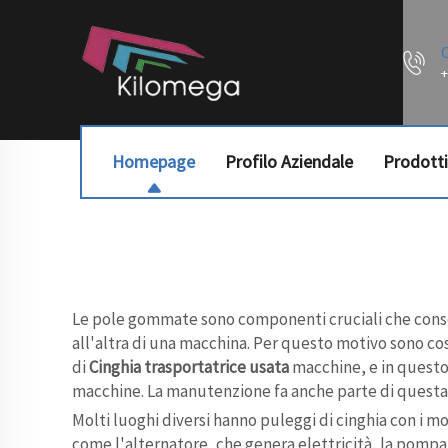
+
Homepage
Profilo Aziendale
Prodotti
Le pole gommate sono componenti cruciali che conse
all'altra di una macchina. Per questo motivo sono così
di
Cinghia trasportatrice usata
macchine, e in questo
macchine. La manutenzione fa anche parte di questa
Molti luoghi diversi hanno puleggi di cinghia con i 
come l'alternatore, che genera elettricità, la pompa 