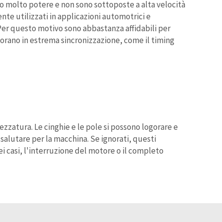
no molto potere e non sono sottoposte a alta velocità
nte utilizzati in applicazioni automotrici e
. Per questo motivo sono abbastanza affidabili per
vorano in estrema sincronizzazione, come il timing
zzatura. Le cinghie e le pole si possono logorare e
salutare per la macchina. Se ignorati, questi
 casi, l'interruzione del motore o il completo