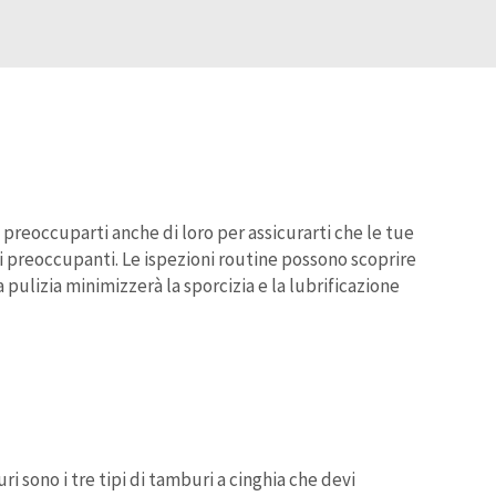
preoccuparti anche di loro per assicurarti che le tue
i preoccupanti. Le ispezioni routine possono scoprire
 pulizia minimizzerà la sporcizia e la lubrificazione
ri sono i tre tipi di tamburi a cinghia che devi