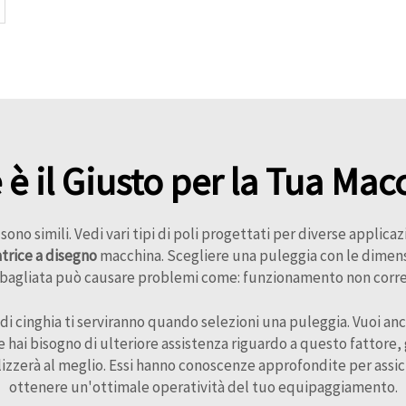
 è il Giusto per la Tua Mac
ono simili. Vedi vari tipi di poli progettati per diverse applica
atrice a disegno
macchina. Scegliere una puleggia con le dimens
a sbagliata può causare problemi come: funzionamento non corr
di cinghia ti serviranno quando selezioni una puleggia. Vuoi 
i bisogno di ulteriore assistenza riguardo a questo fattore, gli
lizzerà al meglio. Essi hanno conoscenze approfondite per assic
ottenere un'ottimale operatività del tuo equipaggiamento.