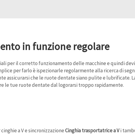
ento in funzione regolare
ali per il corretto funzionamento delle macchine e quindi devi 
ice per farlo è ispezionarle regolarmente alla ricerca di segn
 assicurarsi che le ruote dentate siano pulite e lubrificate. La
re le tue ruote dentate dal logorarsi troppo rapidamente.
cinghie a V e sincronizzazione
Cinghia trasportatrice a V
i tambu