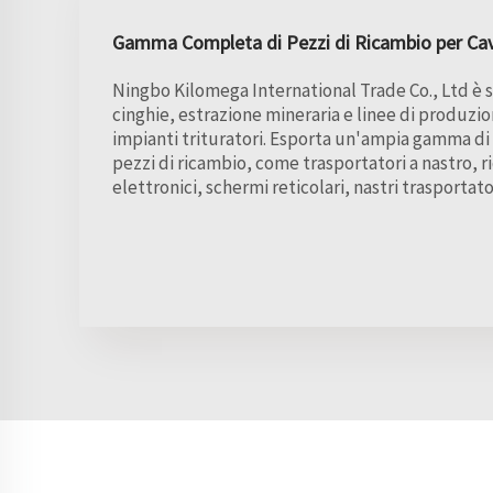
Gamma Completa di Pezzi di Ricambio per Ca
Ningbo Kilomega International Trade Co., Ltd è s
cinghie, estrazione mineraria e linee di produzi
impianti trituratori. Esporta un'ampia gamma di
pezzi di ricambio, come trasportatori a nastro, r
elettronici, schermi reticolari, nastri trasportato