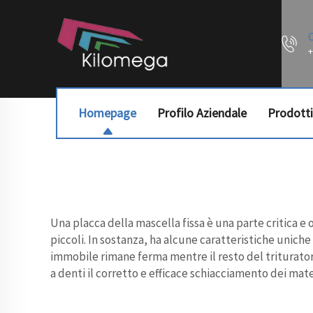
+
Homepage
Profilo Aziendale
Prodotti
Una placca della mascella fissa è una parte critica e
piccoli. In sostanza, ha alcune caratteristiche unich
immobile rimane ferma mentre il resto del tritura
a denti
il corretto e efficace schiacciamento dei mate