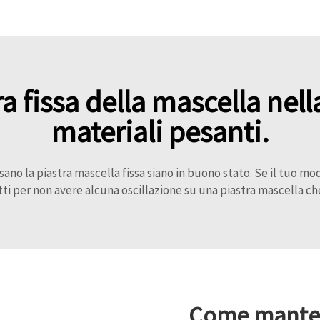
tra fissa della mascella ne
materiali pesanti.
 fissano la piastra mascella fissa siano in buono stato. Se il tuo m
tti per non avere alcuna oscillazione su una piastra mascella 
Come mantene