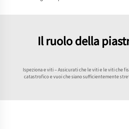
Il ruolo della pias
Ispeziona e viti – Assicurati che le viti e le viti che
catastrofico e vuoi che siano sufficientemente stre