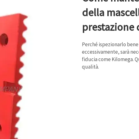
della mascel
prestazione 
Perché ispezionarlo bene -
eccessivamente, sarà nece
fiducia come Kilomega. Qu
qualità.