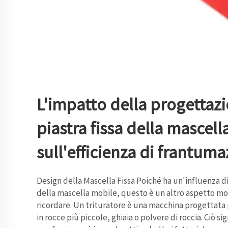
L'impatto della progettazi
piastra fissa della mascell
sull'efficienza di frantuma
Design della Mascella Fissa Poiché ha un'influenza di
della mascella mobile, questo è un altro aspetto m
ricordare. Un trituratore è una macchina progettata 
in rocce più piccole, ghiaia o polvere di roccia. Ciò sig