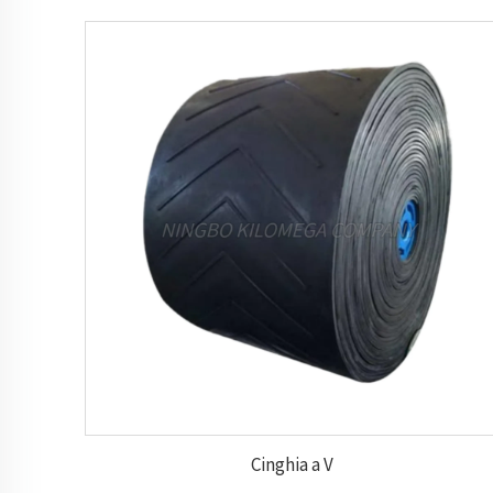
Cinghia a V