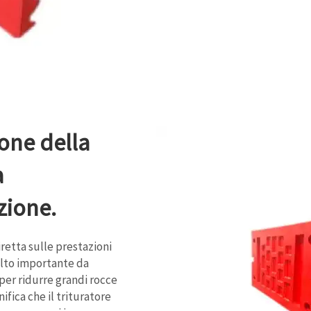
one della
a
zione.
retta sulle prestazioni
olto importante da
per ridurre grandi rocce
nifica che il trituratore