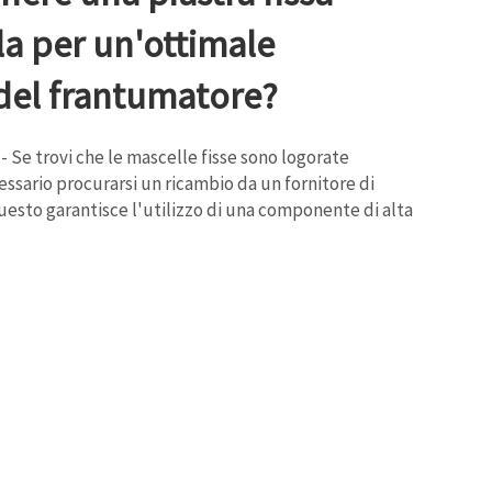
la per un'ottimale
del frantumatore?
 Se trovi che le mascelle fisse sono logorate
ssario procurarsi un ricambio da un fornitore di
esto garantisce l'utilizzo di una componente di alta